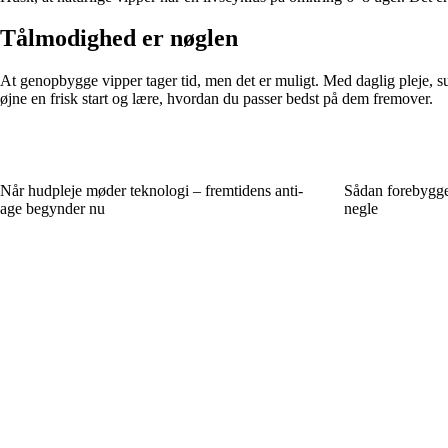
Tålmodighed er nøglen
At genopbygge vipper tager tid, men det er muligt. Med daglig pleje, s
øjne en frisk start og lære, hvordan du passer bedst på dem fremover.
Når hudpleje møder teknologi – fremtidens anti-
Sådan forebygge
age begynder nu
negle