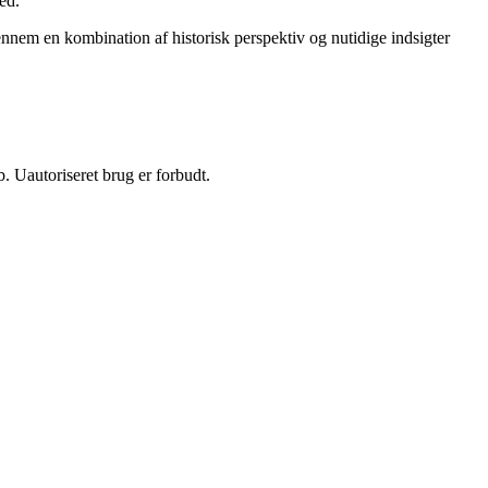
ed.
nnem en kombination af historisk perspektiv og nutidige indsigter
 Uautoriseret brug er forbudt.