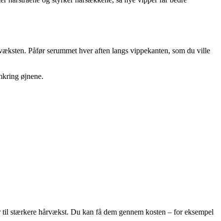
årvæksten. Påfør serummet hver aften langs vippekanten, som du ville
omkring øjnene.
er til stærkere hårvækst. Du kan få dem gennem kosten – for eksempel