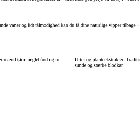
unde vaner og lidt tålmodighed kan du få dine naturlige vipper tilbage 
r mænd tørre neglebånd og ru
Urter og planteekstrakter: Traditio
sunde og stærke blodkar