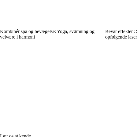
Kombinér spa og bevægelse: Yoga, svømning og
Bevar effekten:
velvære i harmoni
opfølgende lase
Lær os at kende