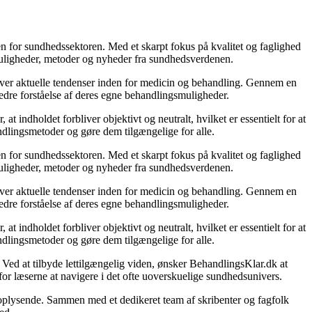
en for sundhedssektoren. Med et skarpt fokus på kvalitet og faglighed
smuligheder, metoder og nyheder fra sundhedsverdenen.
k over aktuelle tendenser inden for medicin og behandling. Gennem en
 bedre forståelse af deres egne behandlingsmuligheder.
 indholdet forbliver objektivt og neutralt, hvilket er essentielt for at
ndlingsmetoder og gøre dem tilgængelige for alle.
en for sundhedssektoren. Med et skarpt fokus på kvalitet og faglighed
smuligheder, metoder og nyheder fra sundhedsverdenen.
k over aktuelle tendenser inden for medicin og behandling. Gennem en
 bedre forståelse af deres egne behandlingsmuligheder.
 indholdet forbliver objektivt og neutralt, hvilket er essentielt for at
ndlingsmetoder og gøre dem tilgængelige for alle.
Ved at tilbyde lettilgængelig viden, ønsker BehandlingsKlar.dk at
for læserne at navigere i det ofte uoverskuelige sundhedsunivers.
 oplysende. Sammen med et dedikeret team af skribenter og fagfolk