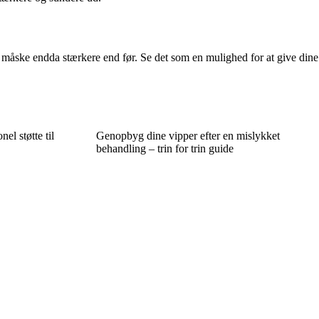
– måske endda stærkere end før. Se det som en mulighed for at give dine
nel støtte til
Genopbyg dine vipper efter en mislykket
behandling – trin for trin guide