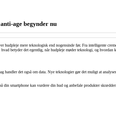
 anti-age begynder nu
er hudpleje mere teknologisk end nogensinde før. Fra intelligente cremer
n hvad betyder det egentlig, når hudpleje møder teknologi, og hvordan 
g handler det også om data. Nye teknologier gør det muligt at analysere 
på din smartphone kan vurdere din hud og anbefale produkter skræddersyet