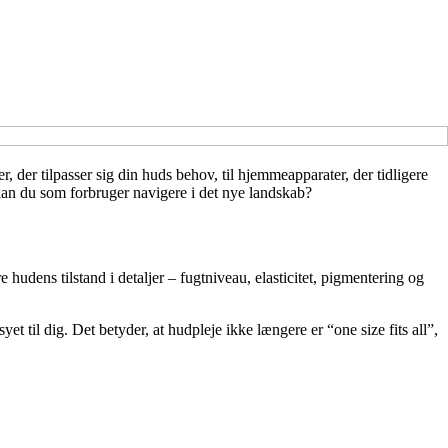
, der tilpasser sig din huds behov, til hjemmeapparater, der tidligere
kan du som forbruger navigere i det nye landskab?
hudens tilstand i detaljer – fugtniveau, elasticitet, pigmentering og
 til dig. Det betyder, at hudpleje ikke længere er “one size fits all”,