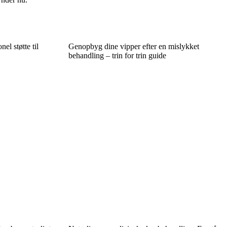
nel støtte til
Genopbyg dine vipper efter en mislykket
behandling – trin for trin guide