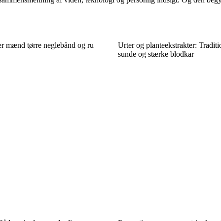
r mænd tørre neglebånd og ru
Urter og planteekstrakter: Traditio
sunde og stærke blodkar