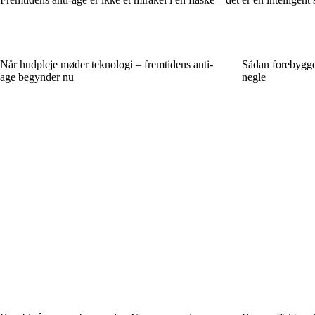
Når hudpleje møder teknologi – fremtidens anti-
Sådan forebygge
age begynder nu
negle