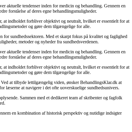
k over aktuelle tendenser inden for medicin og behandling. Gennem en
 bedre forståelse af deres egne behandlingsmuligheder.
 indholdet forbliver objektivt og neutralt, hvilket er essentielt for at
ndlingsmetoder og gøre dem tilgængelige for alle.
en for sundhedssektoren. Med et skarpt fokus på kvalitet og faglighed
smuligheder, metoder og nyheder fra sundhedsverdenen.
k over aktuelle tendenser inden for medicin og behandling. Gennem en
 bedre forståelse af deres egne behandlingsmuligheder.
 indholdet forbliver objektivt og neutralt, hvilket er essentielt for at
ndlingsmetoder og gøre dem tilgængelige for alle.
Ved at tilbyde lettilgængelig viden, ønsker BehandlingsKlar.dk at
for læserne at navigere i det ofte uoverskuelige sundhedsunivers.
 oplysende. Sammen med et dedikeret team af skribenter og fagfolk
ed.
nnem en kombination af historisk perspektiv og nutidige indsigter