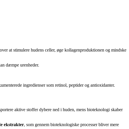
over at stimulere hudens celler, øge kollagenproduktionen og mindske
s kan dæmpe urenheder.
umenterede ingredienser som retinol, peptider og antioxidanter.
portere aktive stoffer dybere ned i huden, mens bioteknologi skaber
e ekstrakter
, som gennem bioteknologiske processer bliver mere