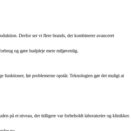
oduktion. Derfor ser vi flere brands, der kombinerer avanceret
erforbrug og gøre hudpleje mere miljøvenlig.
ige funktioner, før problemerne opstår. Teknologien gør det muligt at
n på et niveau, der tidligere var forbeholdt laboratorier og klinikker.
ynder nu.