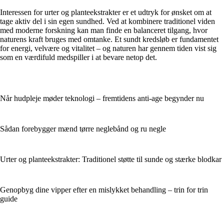
Interessen for urter og planteekstrakter er et udtryk for ønsket om at
tage aktiv del i sin egen sundhed. Ved at kombinere traditionel viden
med moderne forskning kan man finde en balanceret tilgang, hvor
naturens kraft bruges med omtanke. Et sundt kredsløb er fundamentet
for energi, velvære og vitalitet – og naturen har gennem tiden vist sig
som en værdifuld medspiller i at bevare netop det.
Når hudpleje møder teknologi – fremtidens anti-age begynder nu
Sådan forebygger mænd tørre neglebånd og ru negle
Urter og planteekstrakter: Traditionel støtte til sunde og stærke blodkar
Genopbyg dine vipper efter en mislykket behandling – trin for trin
guide