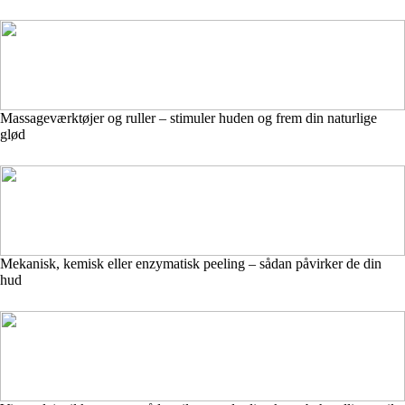
Massageværktøjer og ruller – stimuler huden og frem din naturlige
glød
Mekanisk, kemisk eller enzymatisk peeling – sådan påvirker de din
hud