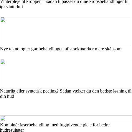
Vinterpleje til kroppen – sådan tilpasser du dine kropsbehandlinger til
tør vinterluft
Nye teknologier gør behandlingen af strækmærker mere skånsom
Naturlig eller syntetisk peeling? Sådan vælger du den bedste løsning til
din hud
Kombinér laserbehandling med fugtgivende pleje for bedre
hudresultater