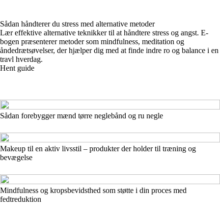
Sådan håndterer du stress med alternative metoder
Lær effektive alternative teknikker til at håndtere stress og angst. E-
bogen præsenterer metoder som mindfulness, meditation og
åndedrætsøvelser, der hjælper dig med at finde indre ro og balance i en
travl hverdag.
Hent guide
Sådan forebygger mænd tørre neglebånd og ru negle
Makeup til en aktiv livsstil – produkter der holder til træning og
bevægelse
Mindfulness og kropsbevidsthed som støtte i din proces med
fedtreduktion