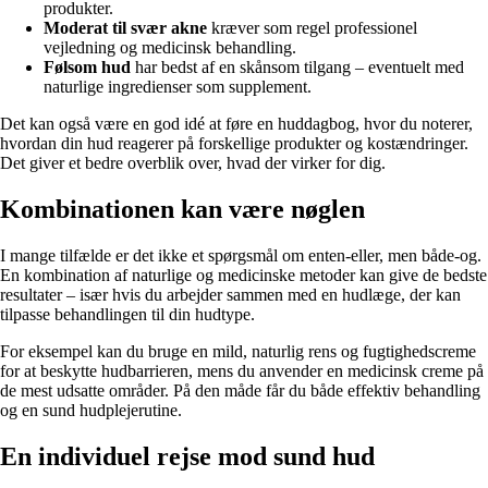
produkter.
Moderat til svær akne
kræver som regel professionel
vejledning og medicinsk behandling.
Følsom hud
har bedst af en skånsom tilgang – eventuelt med
naturlige ingredienser som supplement.
Det kan også være en god idé at føre en huddagbog, hvor du noterer,
hvordan din hud reagerer på forskellige produkter og kostændringer.
Det giver et bedre overblik over, hvad der virker for dig.
Kombinationen kan være nøglen
I mange tilfælde er det ikke et spørgsmål om enten-eller, men både-og.
En kombination af naturlige og medicinske metoder kan give de bedste
resultater – især hvis du arbejder sammen med en hudlæge, der kan
tilpasse behandlingen til din hudtype.
For eksempel kan du bruge en mild, naturlig rens og fugtighedscreme
for at beskytte hudbarrieren, mens du anvender en medicinsk creme på
de mest udsatte områder. På den måde får du både effektiv behandling
og en sund hudplejerutine.
En individuel rejse mod sund hud