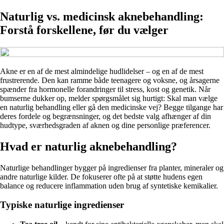
Naturlig vs. medicinsk aknebehandling:
Forstå forskellene, før du vælger
Akne er en af de mest almindelige hudlidelser – og en af de mest
frustrerende. Den kan ramme både teenagere og voksne, og årsagerne
spænder fra hormonelle forandringer til stress, kost og genetik. Når
bumserne dukker op, melder spørgsmålet sig hurtigt: Skal man vælge
en naturlig behandling eller gå den medicinske vej? Begge tilgange har
deres fordele og begrænsninger, og det bedste valg afhænger af din
hudtype, sværhedsgraden af aknen og dine personlige præferencer.
Hvad er naturlig aknebehandling?
Naturlige behandlinger bygger på ingredienser fra planter, mineraler og
andre naturlige kilder. De fokuserer ofte på at støtte hudens egen
balance og reducere inflammation uden brug af syntetiske kemikalier.
Typiske naturlige ingredienser