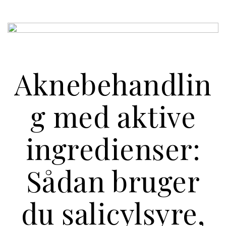
Aknebehandlin
g med aktive
ingredienser:
Sådan bruger
du salicylsyre,