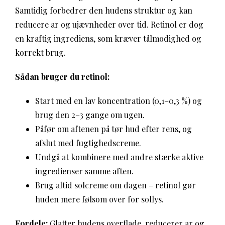
Samtidig forbedrer den hudens struktur og kan
reducere ar og ujævnheder over tid. Retinol er dog
en kraftig ingrediens, som kræver tålmodighed og
korrekt brug.
Sådan bruger du retinol:
Start med en lav koncentration (0,1–0,3 %) og
brug den 2–3 gange om ugen.
Påfør om aftenen på tør hud efter rens, og
afslut med fugtighedscreme.
Undgå at kombinere med andre stærke aktive
ingredienser samme aften.
Brug altid solcreme om dagen – retinol gør
huden mere følsom over for sollys.
Fordele:
Glatter hudens overflade, reducerer ar og