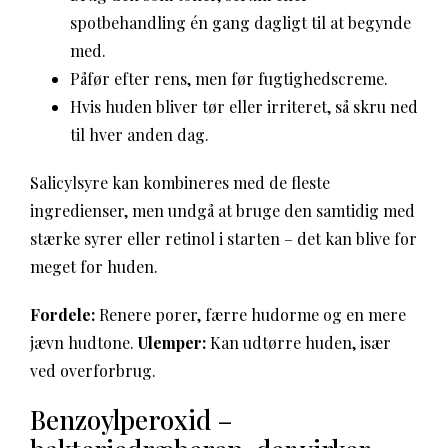
spotbehandling én gang dagligt til at begynde
med.
Påfør efter rens, men før fugtighedscreme.
Hvis huden bliver tør eller irriteret, så skru ned
til hver anden dag.
Salicylsyre kan kombineres med de fleste
ingredienser, men undgå at bruge den samtidig med
stærke syrer eller retinol i starten – det kan blive for
meget for huden.
Fordele:
Renere porer, færre hudorme og en mere
jævn hudtone.
Ulemper:
Kan udtørre huden, især
ved overforbrug.
Benzoylperoxid –