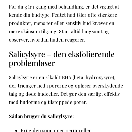
Før du går i gang med behandling, er det vigtigt at
kende din hudtype. Fedtet hud tåler ofte stærkere
produkter, mens tør eller sensitiv hud kræver en
mere skånsom tilgang. Start altid langsomt og
observer, hvordan huden reagerer.
Salicylsyre – den eksfolierende
problemløser
Salicylsyre er en såkaldt BHA (beta-hydroxysyre),
der trænger ned i porerne og opløser overskydende
talg og døde hudceller. Det gør den særligt effektiv
mod hudorme og tilstoppede porer.
Sådan bruger du salicylsyre:
Brug den som toner, serum eller