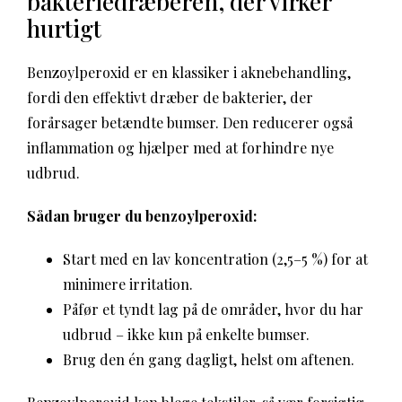
bakteriedræberen, der virker
hurtigt
Benzoylperoxid er en klassiker i aknebehandling,
fordi den effektivt dræber de bakterier, der
forårsager betændte bumser. Den reducerer også
inflammation og hjælper med at forhindre nye
udbrud.
Sådan bruger du benzoylperoxid:
Start med en lav koncentration (2,5–5 %) for at
minimere irritation.
Påfør et tyndt lag på de områder, hvor du har
udbrud – ikke kun på enkelte bumser.
Brug den én gang dagligt, helst om aftenen.