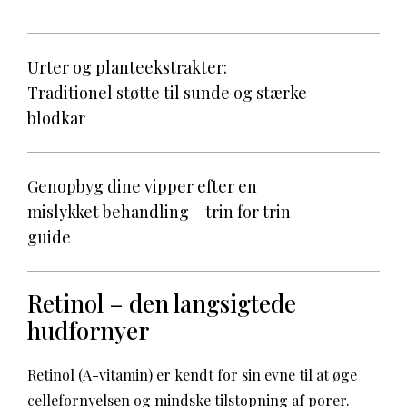
Urter og planteekstrakter:
Traditionel støtte til sunde og stærke
blodkar
Genopbyg dine vipper efter en
mislykket behandling – trin for trin
guide
Retinol – den langsigtede
hudfornyer
Retinol (A-vitamin) er kendt for sin evne til at øge
cellefornyelsen og mindske tilstopning af porer.