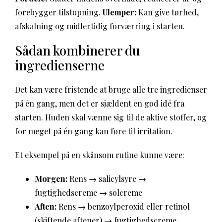
forebygger tilstopning.
Ulemper:
Kan give tørhed,
afskalning og midlertidig forværring i starten.
Sådan kombinerer du
ingredienserne
Det kan være fristende at bruge alle tre ingredienser
på én gang, men det er sjældent en god idé fra
starten. Huden skal vænne sig til de aktive stoffer, og
for meget på én gang kan føre til irritation.
Et eksempel på en skånsom rutine kunne være:
Morgen:
Rens → salicylsyre →
fugtighedscreme → solcreme
Aften:
Rens → benzoylperoxid eller retinol
(skiftende aftener) → fugtighedscreme