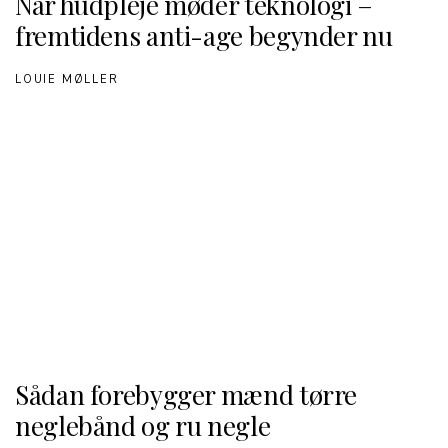
Når hudpleje møder teknologi –
fremtidens anti-age begynder nu
LOUIE MØLLER
Sådan forebygger mænd tørre
neglebånd og ru negle