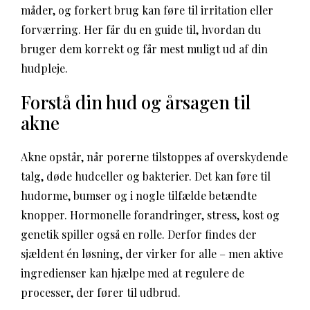
måder, og forkert brug kan føre til irritation eller
forværring. Her får du en guide til, hvordan du
bruger dem korrekt og får mest muligt ud af din
hudpleje.
Forstå din hud og årsagen til
akne
Akne opstår, når porerne tilstoppes af overskydende
talg, døde hudceller og bakterier. Det kan føre til
hudorme, bumser og i nogle tilfælde betændte
knopper. Hormonelle forandringer, stress, kost og
genetik spiller også en rolle. Derfor findes der
sjældent én løsning, der virker for alle – men aktive
ingredienser kan hjælpe med at regulere de
processer, der fører til udbrud.