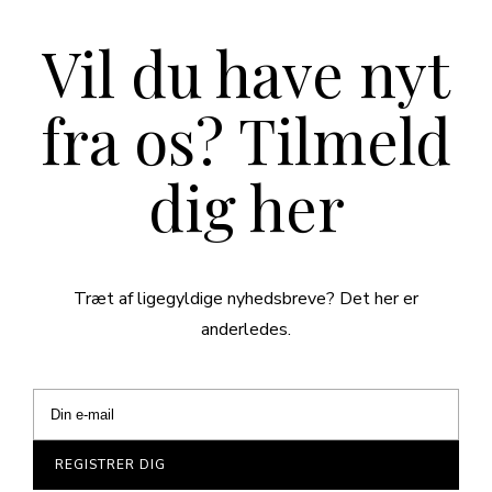
Vil du have nyt
fra os? Tilmeld
dig her
Træt af ligegyldige nyhedsbreve? Det her er
anderledes.
REGISTRER DIG