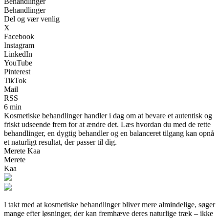
Behandlinger
Behandlinger
Del og vær venlig
X
Facebook
Instagram
LinkedIn
YouTube
Pinterest
TikTok
Mail
RSS
6 min
Kosmetiske behandlinger handler i dag om at bevare et autentisk og
friskt udseende frem for at ændre det. Læs hvordan du med de rette
behandlinger, en dygtig behandler og en balanceret tilgang kan opnå
et naturligt resultat, der passer til dig.
Merete Kaa
Merete
Kaa
I takt med at kosmetiske behandlinger bliver mere almindelige, søger
mange efter løsninger, der kan fremhæve deres naturlige træk – ikke