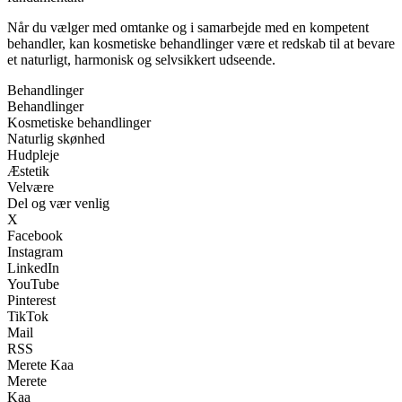
Når du vælger med omtanke og i samarbejde med en kompetent
behandler, kan kosmetiske behandlinger være et redskab til at bevare
et naturligt, harmonisk og selvsikkert udseende.
Behandlinger
Behandlinger
Kosmetiske behandlinger
Naturlig skønhed
Hudpleje
Æstetik
Velvære
Del og vær venlig
X
Facebook
Instagram
LinkedIn
YouTube
Pinterest
TikTok
Mail
RSS
Merete Kaa
Merete
Kaa