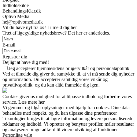
Indholdskilde
BehandlingsKlar.dk
Optivo Media
hej@optivomedia.dk
Vil du have nyt fra os? Tilmeld dig her
Træt af ligegyldige nyhedsbreve? Det her er anderledes.
E-mail
Registrer dig
Dejligt at have dig med!
Jeg accepterer hjemmesidens brugervilkår og persondatapolitik.
Ved at tilmelde dig giver du samtykke til, at vi må sende dig nyheder
og information. Du accepterer samtidig vores vilkår og
privatlivspolitik, og du kan altid framelde dig igen.
Cookies giver os mulighed for at tilpasse indhold og forbedre vores
service. Læs mere her.
Vi gemmer og tilgår oplysninger med hjælp fra cookies. Dine data
behandles med respekt, og du kan tilpasse dine præferencer
Teknologier bruges til at lagre information og levere personaliserede
reklamer og indhold. Vi opretter og benytter profiler, måler resultater
og analyserer brugeradfærd til videreudvikling af funktioner
Personlige valg