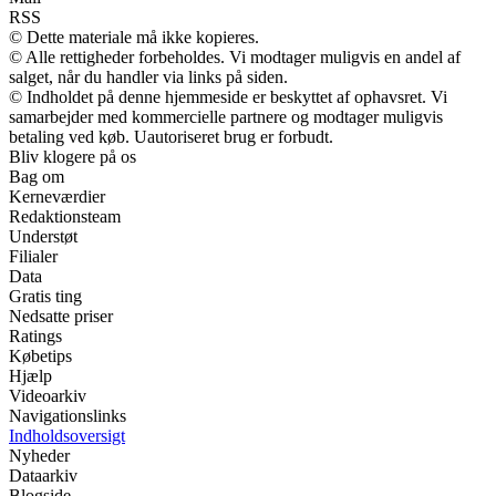
RSS
© Dette materiale må ikke kopieres.
© Alle rettigheder forbeholdes. Vi modtager muligvis en andel af
salget, når du handler via links på siden.
© Indholdet på denne hjemmeside er beskyttet af ophavsret. Vi
samarbejder med kommercielle partnere og modtager muligvis
betaling ved køb. Uautoriseret brug er forbudt.
Bliv klogere på os
Bag om
Kerneværdier
Redaktionsteam
Understøt
Filialer
Data
Gratis ting
Nedsatte priser
Ratings
Købetips
Hjælp
Videoarkiv
Navigationslinks
Indholdsoversigt
Nyheder
Dataarkiv
Blogside