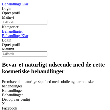
Behandlings
Klar
Login
Opret profil
Mailnyt
Kategorier
Behandlinger
Behandlings
Klar
Login
Opret profil
Mailnyt
Bevar et naturligt udseende med de rette
kosmetiske behandlinger
Fremhæv din naturlige skønhed med subtile og harmoniske
behandlinger
Behandlinger
Behandlinger
Del og vær venlig
X
Facebook