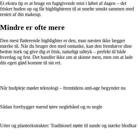
Et ekstra tip er at bruge en fugtgivende mist i løbet af dagen – det
frisker huden op og får highlighteren til at smelte smukt sammen med
resten af din makeup.
Mindre er ofte mere
Den mest flatterende highlighter er den, man næsten ikke lægger
mærke til. Når du bruger den med omtanke, kan den fremhæve dine
bedste træk og give dig et frisk, naturligt udtryk – perfekt til både
hverdag og fest. Det handler ikke om at skinne mest, men om at lade
din egen glød komme til sin ret.
Når hudpleje møder teknologi – fremtidens anti-age begynder nu
Sådan forebygger mænd tørre neglebånd og ru negle
Urter og planteekstrakter: Traditionel støtte til sunde og stærke blodkar