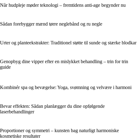
Når hudpleje møder teknologi – fremtidens anti-age begynder nu
Sådan forebygger mænd tørre neglebånd og ru negle
Urter og planteekstrakter: Traditionel støtte til sunde og stærke blodkar
Genopbyg dine vipper efter en mislykket behandling – trin for trin
guide
Kombinér spa og bevægelse: Yoga, svømning og velvære i harmoni
Bevar effekten: Sådan planlægger du dine opfølgende
laserbehandlinger
Proportioner og symmetri – kunsten bag naturligt harmoniske
kosmetiske resultater