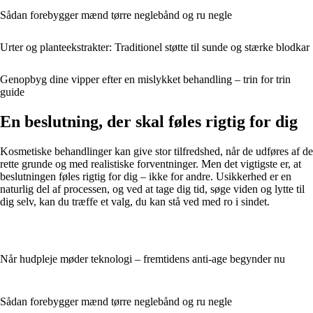
Sådan forebygger mænd tørre neglebånd og ru negle
Urter og planteekstrakter: Traditionel støtte til sunde og stærke blodkar
Genopbyg dine vipper efter en mislykket behandling – trin for trin
guide
En beslutning, der skal føles rigtig for dig
Kosmetiske behandlinger kan give stor tilfredshed, når de udføres af de
rette grunde og med realistiske forventninger. Men det vigtigste er, at
beslutningen føles rigtig for dig – ikke for andre. Usikkerhed er en
naturlig del af processen, og ved at tage dig tid, søge viden og lytte til
dig selv, kan du træffe et valg, du kan stå ved med ro i sindet.
Når hudpleje møder teknologi – fremtidens anti-age begynder nu
Sådan forebygger mænd tørre neglebånd og ru negle