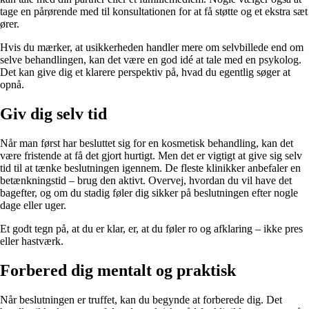
tage en pårørende med til konsultationen for at få støtte og et ekstra sæt
ører.
Hvis du mærker, at usikkerheden handler mere om selvbillede end om
selve behandlingen, kan det være en god idé at tale med en psykolog.
Det kan give dig et klarere perspektiv på, hvad du egentlig søger at
opnå.
Giv dig selv tid
Når man først har besluttet sig for en kosmetisk behandling, kan det
være fristende at få det gjort hurtigt. Men det er vigtigt at give sig selv
tid til at tænke beslutningen igennem. De fleste klinikker anbefaler en
betænkningstid – brug den aktivt. Overvej, hvordan du vil have det
bagefter, og om du stadig føler dig sikker på beslutningen efter nogle
dage eller uger.
Et godt tegn på, at du er klar, er, at du føler ro og afklaring – ikke pres
eller hastværk.
Forbered dig mentalt og praktisk
Når beslutningen er truffet, kan du begynde at forberede dig. Det